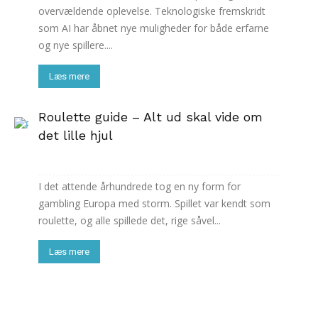
overvældende oplevelse. Teknologiske fremskridt
som AI har åbnet nye muligheder for både erfarne
og nye spillere....
Læs mere
Roulette guide – Alt ud skal vide om
det lille hjul
I det attende århundrede tog en ny form for
gambling Europa med storm. Spillet var kendt som
roulette, og alle spillede det, rige såvel...
Læs mere