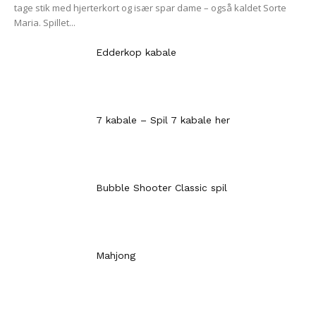
tage stik med hjerterkort og især spar dame – også kaldet Sorte
Maria. Spillet...
Edderkop kabale
7 kabale – Spil 7 kabale her
Bubble Shooter Classic spil
Mahjong